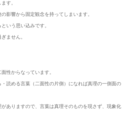
します。
校の影響から固定観念を持ってしまいます。
るという思い込みです。
過ぎません。
二面性からなっています。
る・読める言葉（二面性の片側）になれば真理の一側面の
理がありますので、言葉は真理そのものを現さず、現象化
。