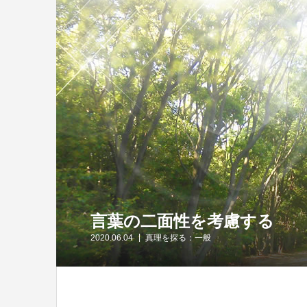
言葉の二面性を考慮する
2020.06.04
真理を探る：一般