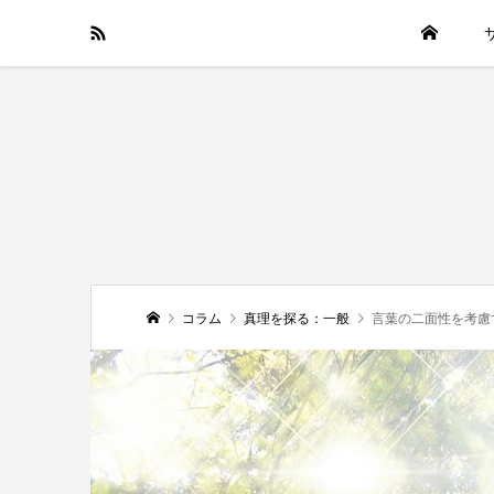
HOME
コラム
真理を探る：一般
言葉の二面性を考慮