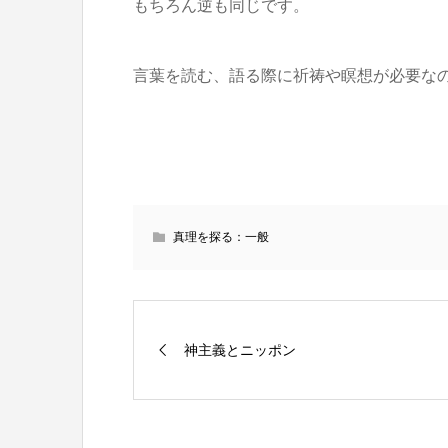
もちろん逆も同じです。
言葉を読む、語る際に祈祷や瞑想が必要な
真理を探る：一般
神主義とニッポン