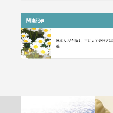
関連記事
日本人の特徴は、主に人間崇拝方法
義