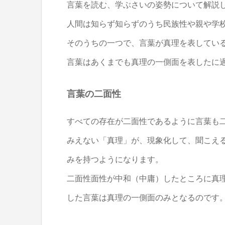
言葉を読む、学ぶさいの姿勢について解説
人間は知らず知らずのうち民族性や親や学
そのうちの一つで、言葉が真理を表してい
言葉はあくまでも真理の一側面を表したに
言葉の二面性
すべての存在が二面性であるように言葉も
みえない「真理」が、現象化して、聞こえ
みを持つようになります。
二面性面性が中和（中庸）したところに真
した言葉は真理の一側面のみとなるのです