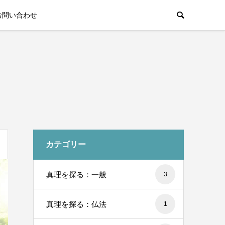
お問い合わせ
カテゴリー
真理を探る：一般
3
真理を探る：仏法
1