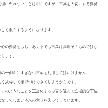
真理に至れないことは明白ですが、言葉を大切にする姿勢
激しく混在するようになります。
い心の姿勢をもち、あくまでも言葉は真理そのものではな
なります。
理の一側面にすぎない言葉を利用してはいけません。
良く抜粋して権威づけできてしまうからです。
き」のようなことを正当化するみ言を選んで立場的な下位
になってしまい本来の意味を失ってしまいます。