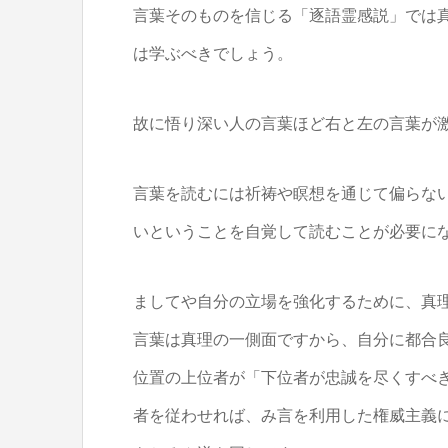
言葉そのものを信じる「逐語霊感説」では
は学ぶべきでしょう。
故に悟り深い人の言葉ほど右と左の言葉が
言葉を読むには祈祷や瞑想を通じて偏らな
いということを自覚して読むことが必要に
ましてや自分の立場を強化するために、真
言葉は真理の一側面ですから、自分に都合
位置の上位者が「下位者が忠誠を尽くすべ
者を従わせれば、み言を利用した権威主義